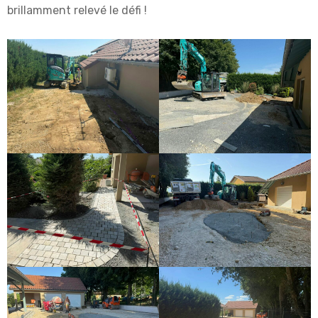
brillamment relevé le défi !