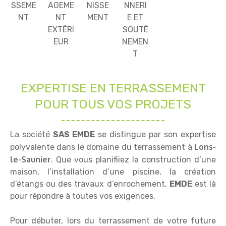
SSEME
AGEME
NISSE
NNERI
NT
NT
MENT
E ET
EXTÉRI
SOUTÈ
EUR
NEMEN
T
EXPERTISE EN TERRASSEMENT
POUR TOUS VOS PROJETS
La société
SAS EMDE
se distingue par son expertise
Lons-
polyvalente dans le domaine du terrassement à
le-Saunier
. Que vous planifiiez la construction d’une
maison, l’installation d’une piscine, la création
d’étangs ou des travaux d’enrochement,
EMDE
est là
pour répondre à toutes vos exigences.
Pour débuter, lors du terrassement de votre future