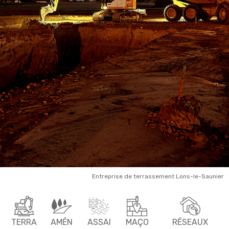
Entreprise de terrassement Lons-le-Saunier
TERRA
AMÉN
ASSAI
MAÇO
RÉSEAUX