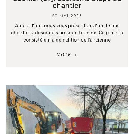
chantier
29 MAI 2026
Aujourd’hui, nous vous présentons l’un de nos
chantiers, désormais presque terminé. Ce projet a
consisté en la démolition de l’ancienne
VOIR +