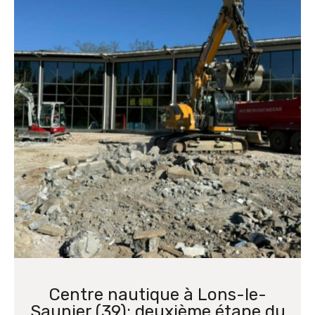
Centre nautique à Lons-le-
Saunier (39): deuxième étape du