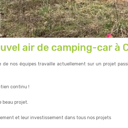
uvel air de camping-car à 
de nos équipes travaille actuellement sur un projet pass
tien continu !
e beau projet.
ement et leur investissement dans tous nos projets