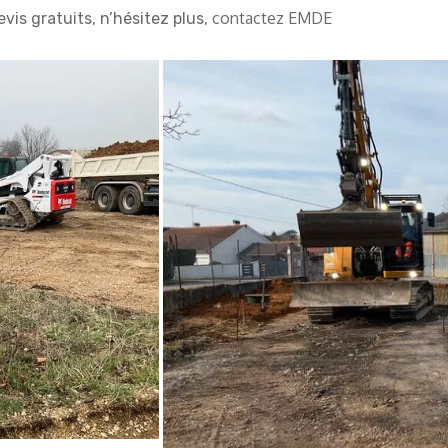
contactez EMDE
s gratuits, n’hésitez plus,