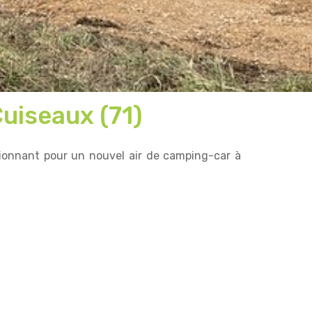
Cuiseaux (71)
ionnant pour un nouvel air de camping-car à